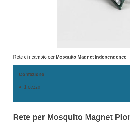
Rete di ricambio per
Mosquito Magnet Independence
.
Confezione
1 pezzo
Rete per Mosquito Magnet Pio