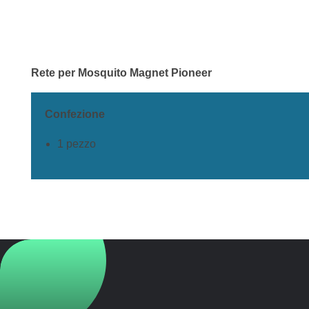
Rete per Mosquito Magnet Pioneer
Confezione
1 pezzo