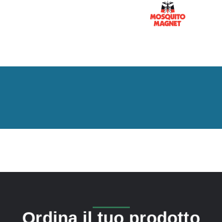
Ordina il tuo prodotto