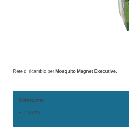
Rete di ricambio per
Mosquito Magnet Executive
.
Confezione
1 pezzo