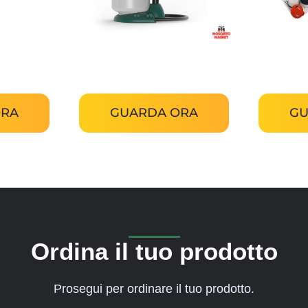
50
Mosquiti Magnet Pioneer
M
ORA
GUARDA ORA
GU
Ordina il tuo prodotto
Prosegui per ordinare il tuo prodotto.